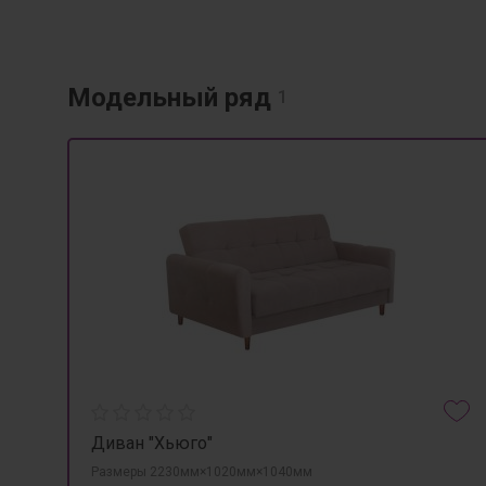
Модельный ряд
1
Диван "Хьюго"
Размеры 2230мм×1020мм×1040мм