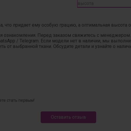
высота
, что придает ему особую грацию, а оптимальная высота 
ля ознакомления. Перед заказом свяжитесь с менеджером
hatsApp / Telegram. Если модели нет в наличии, мы выпол
ь от выбранной ткани. Обсудите детали и узнайте о налич
ете стать первым!
Оставить отзыв