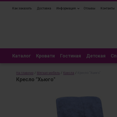
Как заказать
Доставка
Информация
Отзывы
Контакты
Каталог
Кровати
Гостиная
Детская
Сп
На главную
/
Мягкая мебель
/
Кресла
/
Кресло "Хьюго"
Кресло "Хьюго"