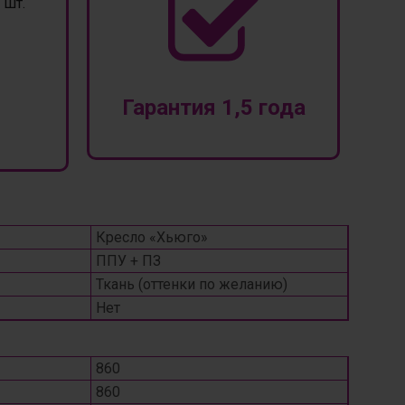
шт.
Гарантия 1,5 года
Кресло «Хьюго»
ППУ + ПЗ
Ткань (оттенки по желанию)
Нет
860
860