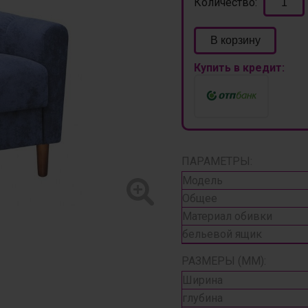
Количество:
В корзину
Купить в кредит:
ПАРАМЕТРЫ:
Модель
Общее
Материал обивки
бельевой ящик
РАЗМЕРЫ (ММ):
Ширина
глубина