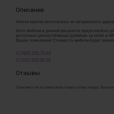
Описание
Ножки кресла изготовлены из натурального дерева
Фото мебели в данной расцветке представлено д
доступных цветах/обивках/дизайнах на email, в W
Ваших пожеланий! Стоимость мебели будет зависет
+7 (933) 320-75-20
+7 (391) 235-95-52
Отзывы
Пока никто не оставил свой отзыв к этому товару. Вы мож