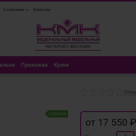
О компании
Вакансии
альня
Прихожая
Кухня
Отз
НОВИНКА
от 17 550 