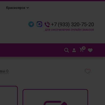
Красноярск
+7 (933) 320-75-20
0
ывы
0
₽