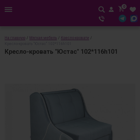
0
На главную
/
Мягкая мебель
/
Кресло-кровати
/
Кресло-кровать "Юстас" 102*116h101
Кресло-кровать "Юстас" 102*116h101