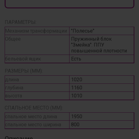
ПАРАМЕТРЫ:
Механизм трансформации
"Полесье"
Общее
Пружинный блок
"Змейка". ППУ
повышенной плотности
бельевой ящик
Есть
РАЗМЕРЫ (ММ):
длина
1020
глубина
1160
высота
1010
СПАЛЬНОЕ МЕСТО (ММ):
спальное место длина
1950
спальное место ширина
800
Описание