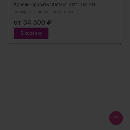
Кресло-кровать "Юстас" 102*116h101
Размеры 1020мм×1160мм×1010мм
от 34 500 ₽
В корзину