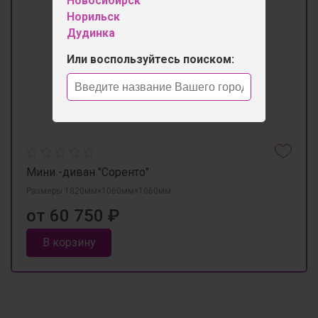
Новосибирск
Норильск
Дудинка
Или воспользуйтесь поиском:
Мини -диван "Соренто"
Размеры 1820мм×1060мм×1060мм
от 60 750 ₽
В корзину