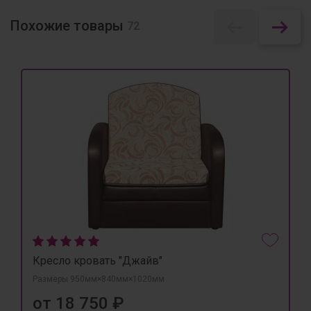
Похожие товары
72
Кресло кровать "Джайв"
Размеры 950мм×840мм×1020мм
от 18 750 ₽