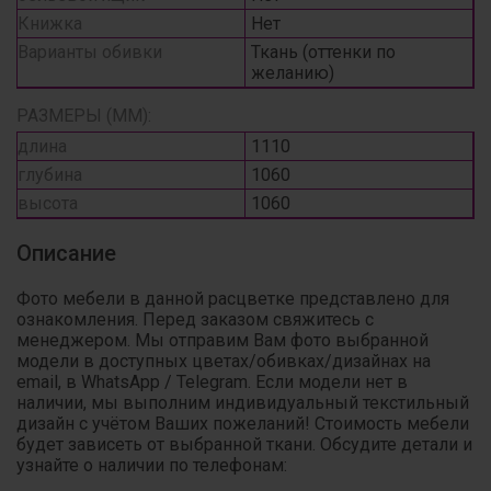
Книжка
Нет
Варианты обивки
Ткань (оттенки по
желанию)
РАЗМЕРЫ (ММ):
длина
1110
глубина
1060
высота
1060
Описание
Фото мебели в данной расцветке представлено для
ознакомления. Перед заказом свяжитесь с
менеджером. Мы отправим Вам фото выбранной
модели в доступных цветах/обивках/дизайнах на
email, в WhatsApp / Telegram. Если модели нет в
наличии, мы выполним индивидуальный текстильный
дизайн с учётом Ваших пожеланий! Стоимость мебели
будет зависеть от выбранной ткани. Обсудите детали и
узнайте о наличии по телефонам: