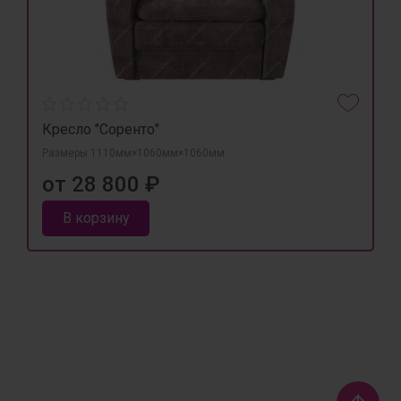
Кресло "Соренто"
Размеры 1110мм×1060мм×1060мм
от 28 800 ₽
В корзину