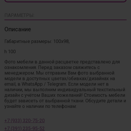
ПАРАМЕТРЫ:
Описание
Габаритные размеры: 100х98,
h 100
Фото мебели в данной расцветке представлено для
ознакомления. Перед заказом свяжитесь с
менеджером. Мы отправим Вам фото выбранной
модели в доступных цветах/обивках/дизайнах на
email, в WhatsApp / Telegram. Если модели нет в
наличии, мы выполним индивидуальный текстильный
дизайн с учётом Ваших пожеланий! Стоимость мебели
будет зависеть от выбранной ткани. Обсудите детали и
узнайте о наличии по телефонам:
+7 (933) 320-75-20
+7 (391) 235-95-52