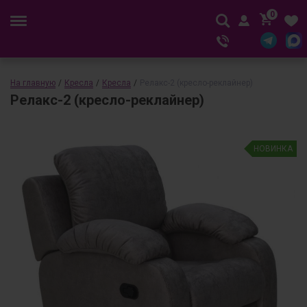
0
На главную
/
Кресла
/
Кресла
/
Релакс-2 (кресло-реклайнер)
Релакс-2 (кресло-реклайнер)
НОВИНКА