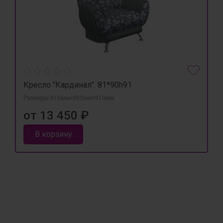
Кресло "Кардинал". 81*90h91
Размеры 810мм×900мм×910мм
от 13 450 ₽
В корзину