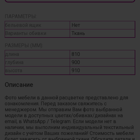
ПАРАМЕТРЫ:
бельевой ящик
Нет
Варианты обивки
Ткань
РАЗМЕРЫ (ММ):
длина
810
глубина
900
высота
910
Описание
Фото мебели в данной расцветке представлено для
ознакомления. Перед заказом свяжитесь с
менеджером. Мы отправим Вам фото выбранной
модели в доступных цветах/обивках/дизайнах на
email, в WhatsApp / Telegram. Если модели нет в
наличии, мы выполним индивидуальный текстильный
дизайн с учётом Ваших пожеланий! Стоимость мебели
будет зависеть от выбранной ткани. Обсудите детали и