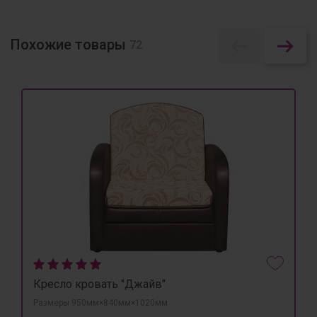
Похожие товары
72
Кресло кровать "Джайв"
Размеры 950мм×840мм×1020мм