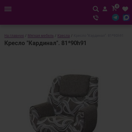
0
На главную
/
Мягкая мебель
/
Кресла
/
Кресло "Кардинал". 81*90h91
Кресло "Кардинал". 81*90h91