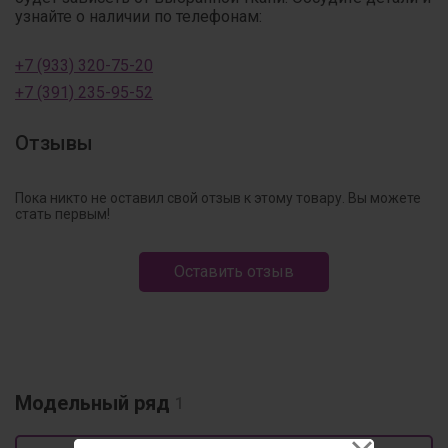
узнайте о наличии по телефонам:
+7 (933) 320-75-20
+7 (391) 235-95-52
Отзывы
Пока никто не оставил свой отзыв к этому товару. Вы можете
стать первым!
Оставить отзыв
Модельный ряд
1