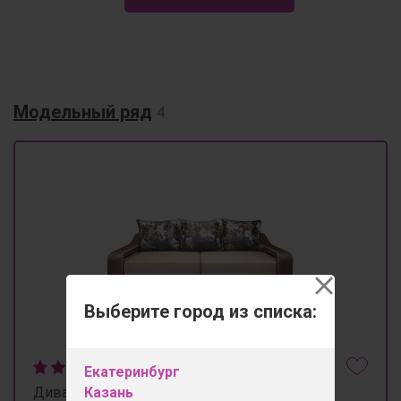
Модельный ряд
4
Выберите город из списка:
Екатеринбург
Казань
Диван "Барс-2"