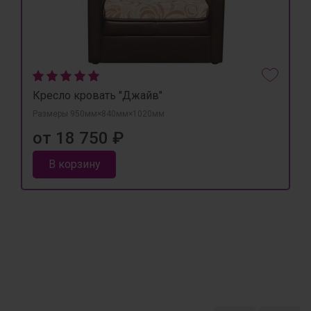
Кресло кровать "Джайв"
Размеры 950мм×840мм×1020мм
от 18 750 ₽
В корзину