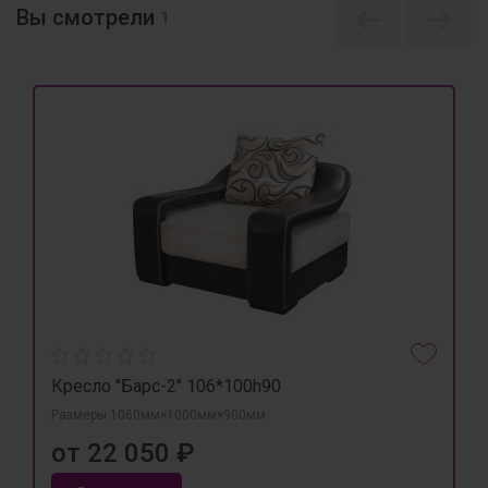
Вы смотрели
1
Кресло "Барс-2" 106*100h90
Размеры 1060мм×1000мм×900мм
от 22 050 ₽