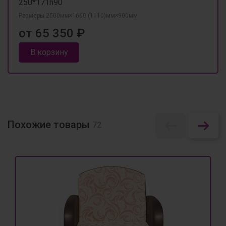
250*171h90
Размеры 2500мм×1660 (1110)мм×900мм
от 65 350 ₽
В корзину
Похожие товары
72