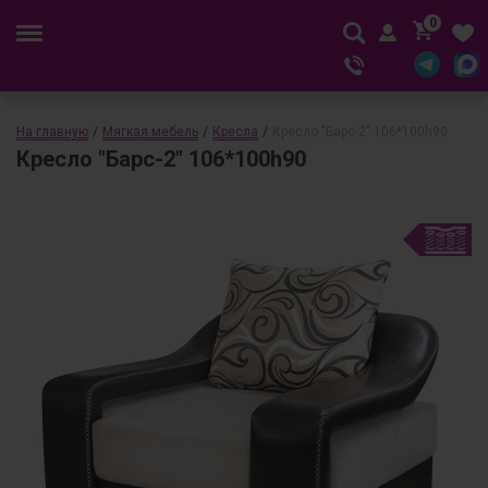
0
На главную
/
Мягкая мебель
/
Кресла
/
Кресло "Барс-2" 106*100h90
Кресло "Барс-2" 106*100h90