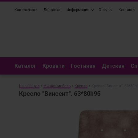
Как заказать
Доставка
Информация
Отзывы
Контакты
Каталог
Кровати
Гостиная
Детская
Сп
На главную
/
Мягкая мебель
/
Кресла
/
Кресло "Винсент". 63*80h
Кресло "Винсент". 63*80h95