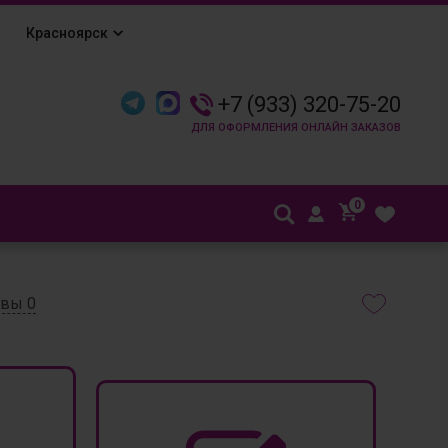
Красноярск
+7 (933) 320-75-20
0
ывы
0
₽