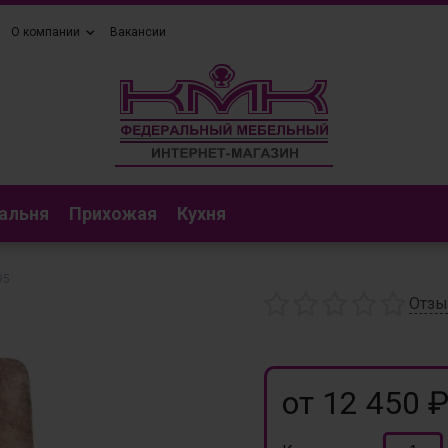
О компании
Вакансии
альня
Прихожая
Кухня
95
Отз
от 12 450 