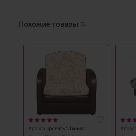
Похожие товары
72
Кресло кровать "Джайв"
Кресло