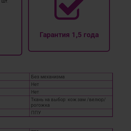
шт.
Гарантия 1,5 года
Без механизма
Нет
Нет
Ткань на выбор: кож.зам /велюр/
рогожка
ППУ