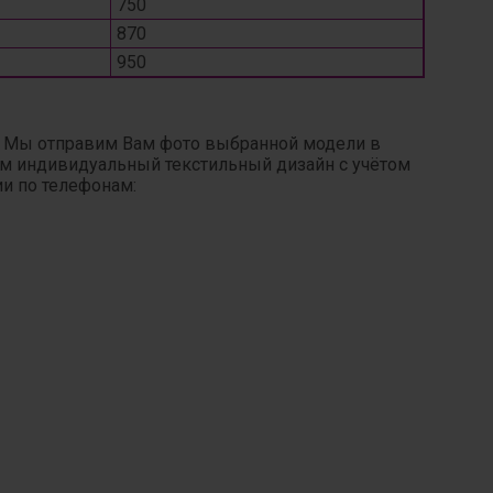
750
870
950
. Мы отправим Вам фото выбранной модели в
ним индивидуальный текстильный дизайн с учётом
ии по телефонам: