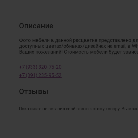
Описание
Фото мебели в данной расцветке представлено д
доступных цветах/обивках/дизайнах на email, в W
Ваших пожеланий! Стоимость мебели будет зависет
+7 (933) 320-75-20
+7 (391) 235-95-52
Отзывы
Пока никто не оставил свой отзыв к этому товару. Вы мож