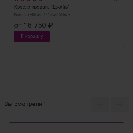
Кресло кровать "Джайв"
Размеры 950мм×840мм×1020мм
от 18 750 ₽
В корзину
Вы смотрели
1