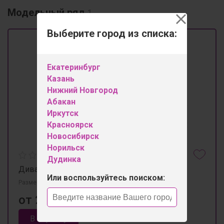
Модельный ряд
1
Выберите город из списка:
Екатеринбург
Казань
Нижний Новгород
Абакан
Иркутск
Красноярск
Новосибирск
Норильск
Дудинка
Диван "Кейс". 202*102h88
Или воспользуйтесь поиском:
Размеры 2020мм×920мм×880мм
от 27 150 ₽
В корзину