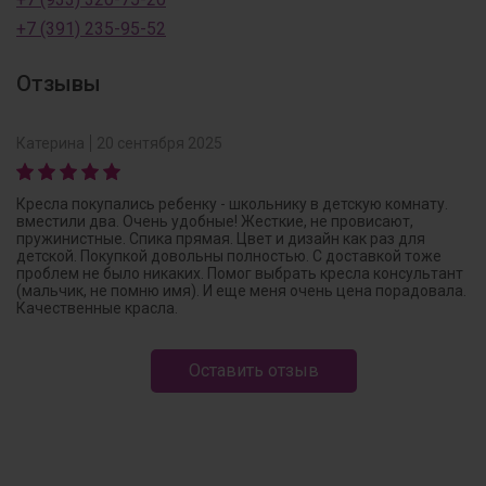
+7 (391) 235-95-52
Отзывы
Катерина
20 сентября 2025
Кресла покупались ребенку - школьнику в детскую комнату.
вместили два. Очень удобные! Жесткие, не провисают,
пружинистные. Спика прямая. Цвет и дизайн как раз для
детской. Покупкой довольны полностью. С доставкой тоже
проблем не было никаких. Помог выбрать кресла консультант
(мальчик, не помню имя). И еще меня очень цена порадовала.
Качественные красла.
Оставить отзыв