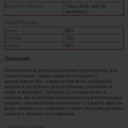
Варианты обивки
Ткань/Кож. зам (по
желанию)
РАЗМЕРЫ (ММ):
длина
860
глубина
760
высота
880
Описание
Фото мебели в данной расцветке представлено для
ознакомления. Перед заказом свяжитесь с
менеджером. Мы отправим Вам фото выбранной
модели в доступных цветах/обивках/дизайнах на
email, в WhatsApp / Telegram. Если модели нет в
наличии, мы выполним индивидуальный текстильный
дизайн с учётом Ваших пожеланий! Стоимость мебели
будет зависеть от выбранной ткани. Обсудите детали и
узнайте о наличии по телефонам:
+7 (933) 320-75-20