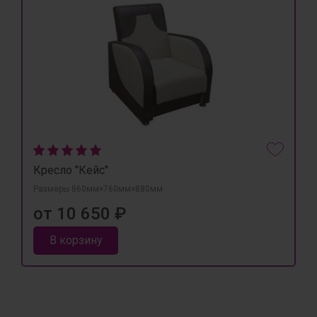
Кресло "Кейс"
Размеры 860мм×760мм×880мм
от 10 650 ₽
В корзину