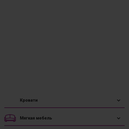
Кровати
1,5 спальные кровати
Мягкая мебель
Двуспальные кровати