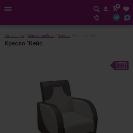
0
На главную
/
Мягкая мебель
/
Кресла
/
Кресло "Кейс"
Кресло "Кейс"