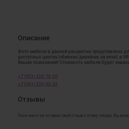
Описание
Фото мебели в данной расцветке представлено д
доступных цветах/обивках/дизайнах на email, в W
Ваших пожеланий! Стоимость мебели будет зависет
+7 (933) 320-75-20
+7 (391) 235-95-52
Отзывы
Пока никто не оставил свой отзыв к этому товару. Вы мож