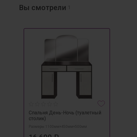
Вы смотрели
1
Спальня День-Ночь (туалетный
столик)
Размеры 1100мм×450мм×500мм