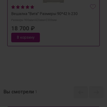
Вешалка "Вита" Размеры:90*42 h 230
Размеры 900мм×420мм×2300мм
18 700 ₽
В корзину
Вы смотрели
1