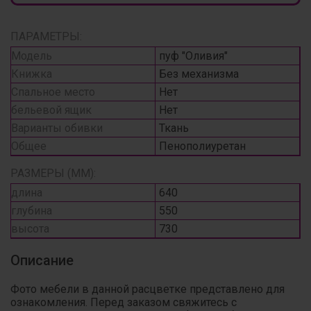
ПАРАМЕТРЫ:
Модель
пуф "Оливия"
Книжка
Без механизма
Спальное место
Нет
бельевой ящик
Нет
Варианты обивки
Ткань
Общее
Пенополиуретан
РАЗМЕРЫ (ММ):
длина
640
глубина
550
высота
730
Описание
Фото мебели в данной расцветке представлено для
ознакомления. Перед заказом свяжитесь с