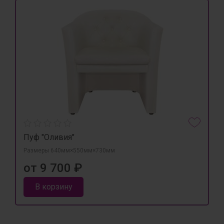
Пуф "Оливия"
Размеры 640мм×550мм×730мм
от 9 700 ₽
В корзину