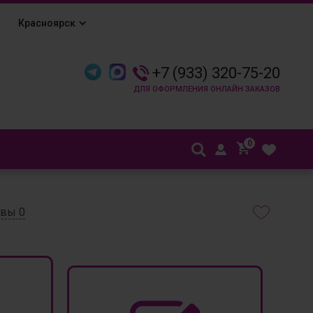
Красноярск
+7 (933) 320-75-20
0
ывы
0
₽