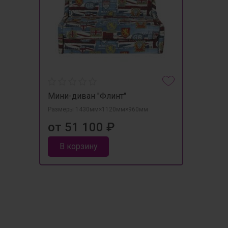
Мини-диван "Флинт"
Размеры 1430мм×1120мм×960мм
от 51 100 ₽
В корзину