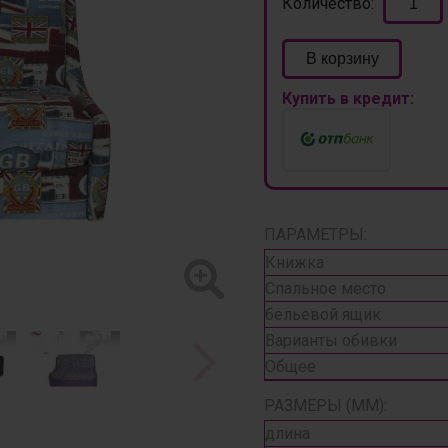
Количество:
В корзину
Купить в кредит:
ПАРАМЕТРЫ:
Книжка
Спальное место
бельевой ящик
Варианты обивки
Общее
РАЗМЕРЫ (ММ):
длина