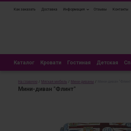
Как заказать
Доставка
Информация
Отзывы
Контакты
Каталог
Кровати
Гостиная
Детская
Сп
На главную
/
Мягкая мебель
/
Мини-диваны
/
Мини-диван "Флинт
Мини-диван "Флинт"