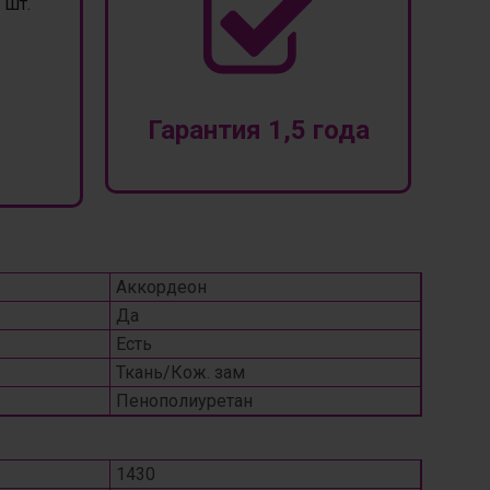
шт.
Гарантия 1,5 года
Аккордеон
Да
Есть
Ткань/Кож. зам
Пенополиуретан
1430