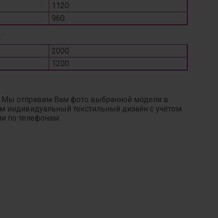
1120
960
:
2000
1200
. Мы отправим Вам фото выбранной модели в
ним индивидуальный текстильный дизайн с учётом
ии по телефонам: