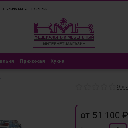
О компании
Вакансии
альня
Прихожая
Кухня
"
Отз
от 51 100 