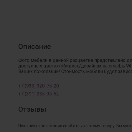
Описание
Фото мебели в данной расцветке представлено д
доступных цветах/обивках/дизайнах на email, в W
Ваших пожеланий! Стоимость мебели будет зависет
+7 (933) 320-75-20
+7 (391) 235-95-52
Отзывы
Пока никто не оставил свой отзыв к этому товару. Вы мож