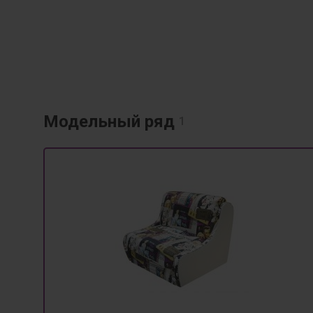
Модельный ряд
1