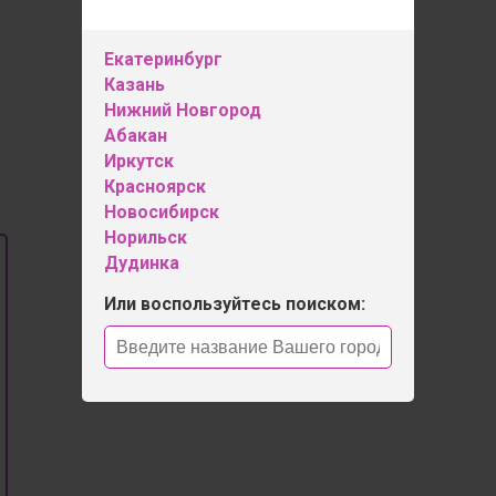
Оставить отзыв
Екатеринбург
Казань
Нижний Новгород
Абакан
Иркутск
Красноярск
Новосибирск
Норильск
Дудинка
Или воспользуйтесь поиском: