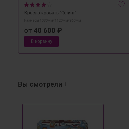
Кресло кровать "Флинт"
Размеры 1030мм×1120мм×960мм
от 40 600 ₽
В корзину
Вы смотрели
1