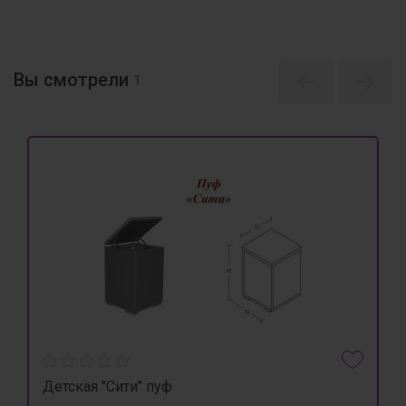
Вы смотрели
1
Детская "Сити" пуф