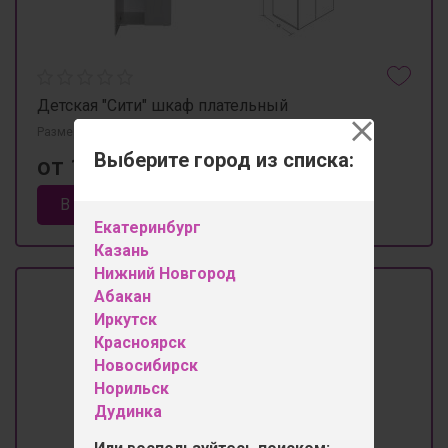
Детская "Сити" шкаф плательный
Размеры 700мм×520мм×1880мм
Выберите город из списка:
от 14 350 ₽
В корзину
Екатеринбург
Казань
Нижний Новгород
Абакан
Иркутск
Красноярск
Новосибирск
Норильск
Дудинка