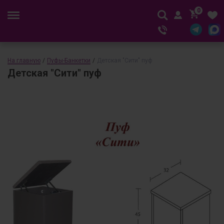
0
На главную
/
Пуфы-Банкетки
/
Детская "Сити" пуф
Детская "Сити" пуф