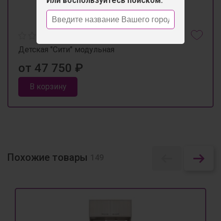
Или воспользуйтесь поиском:
Детская "Сити" модульная
от 47 750 ₽
В корзину
Похожие товары
149