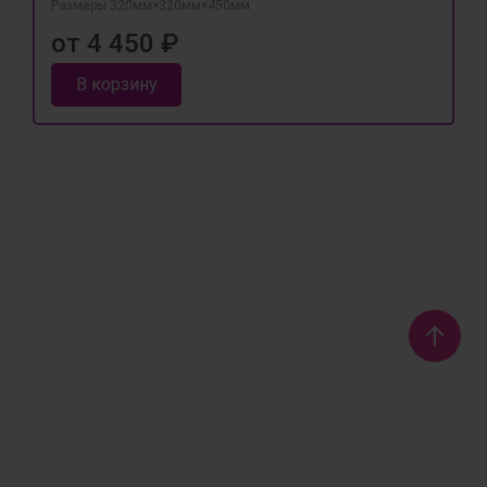
Размеры 320мм×320мм×450мм
от 4 450 ₽
В корзину