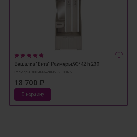
Вешалка "Вита" Размеры:90*42 h 230
Размеры 900мм×420мм×2300мм
18 700 ₽
В корзину